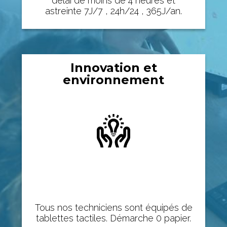
délai de moins de 4 heures et
astreinte 7J/7 , 24h/24 , 365J/an.
Innovation et
environnement
Tous nos techniciens sont équipés de
tablettes tactiles. Démarche 0 papier.