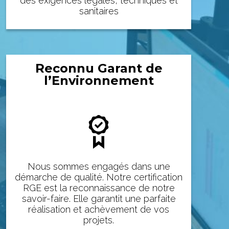
des exigences légales, techniques et
sanitaires
Reconnu Garant de
l’Environnement
Nous sommes engagés dans une
démarche de qualité. Notre certification
RGE est la reconnaissance de notre
savoir-faire. Elle garantit une parfaite
réalisation et achèvement de vos
projets.