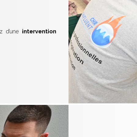
ez d’une
intervention