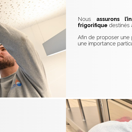
Nous
assurons l’
frigorifique
destinés à
Afin de proposer une
une importance particu