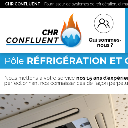
CHR CONFLUENT
- Fournisseur de systèmes de réfrigération, clima
Qui sommes-
nous ?
Pôle
RÉFRIGÉRATION ET 
Nous mettons à votre service
nos 15 ans d’expéri
perfectionnant nos connaissances de façon perpétuel