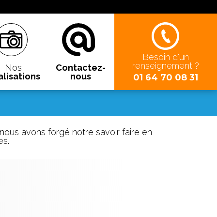
Besoin d'un
renseignement ?
Nos
Contactez-
alisations
nous
01 64 70 08 31
 nous avons forgé notre savoir faire en
es.