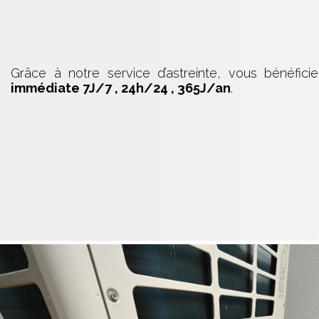
Grâce à notre service d’astreinte, vous bénéfici
immédiate 7J/7 , 24h/24 , 365J/an
.