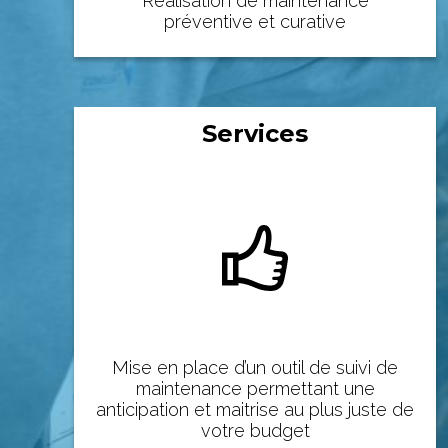
Réalisation de maintenance
préventive et curative
Services
Mise en place d’un outil de suivi de
maintenance permettant une
anticipation et maitrise au plus juste de
votre budget