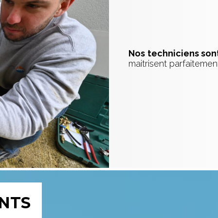
Nos techniciens son
maitrisent parfaiteme
NTS